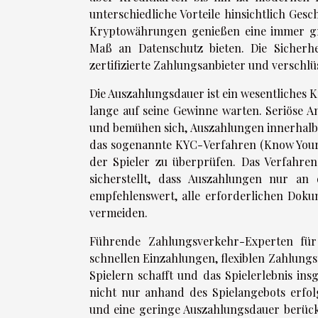
unterschiedliche Vorteile hinsichtlich Ges
Kryptowährungen genießen eine immer grö
Maß an Datenschutz bieten. Die Sicherh
zertifizierte Zahlungsanbieter und verschl
Die Auszahlungsdauer ist ein wesentliches 
lange auf seine Gewinne warten. Seriöse A
und bemühen sich, Auszahlungen innerhalb 
das sogenannte KYC-Verfahren (Know Your 
der Spieler zu überprüfen. Das Verfahren
sicherstellt, dass Auszahlungen nur an
empfehlenswert, alle erforderlichen Doku
vermeiden.
Führende Zahlungsverkehr-Experten für
schnellen Einzahlungen, flexiblen Zahlung
Spielern schafft und das Spielerlebnis ins
nicht nur anhand des Spielangebots erfol
und eine geringe Auszahlungsdauer berücksi