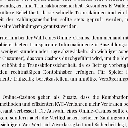
chwindigkeit und Transaktionssicherheit. Besonders E-Wallet
ßere Beliebtheit, da sie schnelle Transaktionen und ein 
eit der Zahlungsmethoden sollte stets geprüft werden, 
üsselte Verbindungen genutzt werden.
Kriterium bei der Wahl eines Online-Casinos, denn niemand m
nbieter bieten transparente Informationen zur Auszahlungs
weniger Stunden oder Tage abzuwickeln. Ein wichtiger Aspek
Customer), das von Casinos durchgeführt wird, um die Iden
 erhöht die Transaktionssicherheit, da es Betrug vorbeug
 den rechtmäßigen Kontoinhaber erfolgen. Für Spieler i
mente frühzeitig bereitzustellen, um unnötige Verzögerung
 Online-Casinos geben als Zusatz, dass die Kombinatio
smethoden und effizienten KYC-Verfahren mehr Vertrauen be
gesamt verbessert. Die Auswahl eines Online-Casinos sollte 
gen, sondern auch die Verfügbarkeit sicherer Zahlungsopt
chtigen. Wer Wert auf Zuverlässigkeit und Sicherheit legt, t