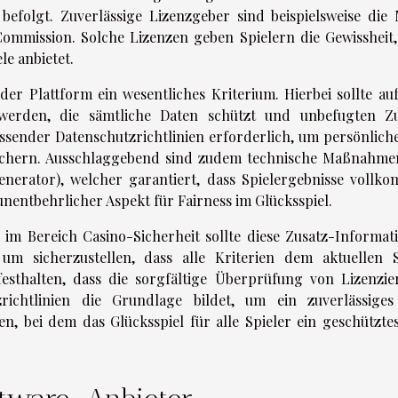
 befolgt. Zuverlässige Lizenzgeber sind beispielsweise die 
mmission. Solche Lizenzen geben Spielern die Gewissheit,
le anbietet.
der Plattform ein wesentliches Kriterium. Hierbei sollte auf
werden, die sämtliche Daten schützt und unbefugten Zu
assender Datenschutzrichtlinien erforderlich, um persönlich
 sichern. Ausschlaggebend sind zudem technische Maßnahme
rator), welcher garantiert, dass Spielergebnisse vollk
 unentbehrlicher Aspekt für Fairness im Glücksspiel.
im Bereich Casino-Sicherheit sollte diese Zusatz-Informat
um sicherzustellen, dass alle Kriterien dem aktuellen 
esthalten, dass die sorgfältige Überprüfung von Lizenzie
zrichtlinien die Grundlage bildet, um ein zuverlässige
n, bei dem das Glücksspiel für alle Spieler ein geschützte