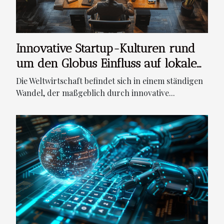
Innovative Startup-Kulturen rund
um den Globus Einfluss auf lokale
Wirtschaftssysteme
Die Weltwirtschaft befindet sich in einem ständigen
Wandel, der maßgeblich durch innovative...