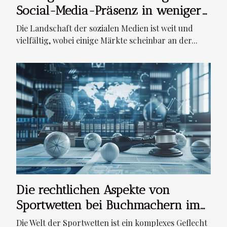
Social-Media-Präsenz in weniger
gesättigten Märkten
Die Landschaft der sozialen Medien ist weit und
vielfältig, wobei einige Märkte scheinbar an der...
Die rechtlichen Aspekte von
Sportwetten bei Buchmachern im
Ausland
Die Welt der Sportwetten ist ein komplexes Geflecht