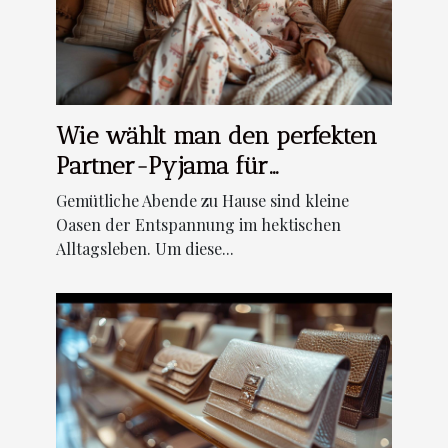
Wie wählt man den perfekten
Partner-Pyjama für
gemütliche Abende aus?
Gemütliche Abende zu Hause sind kleine
Oasen der Entspannung im hektischen
Alltagsleben. Um diese...