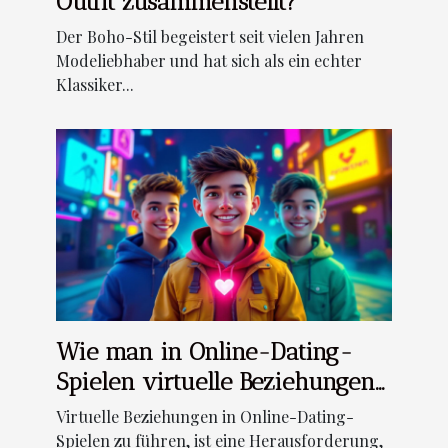
Outfit zusammenstellt?
Der Boho-Stil begeistert seit vielen Jahren
Modeliebhaber und hat sich als ein echter
Klassiker...
Wie man in Online-Dating-
Spielen virtuelle Beziehungen
erfolgreich aufbaut
Virtuelle Beziehungen in Online-Dating-
Spielen zu führen, ist eine Herausforderung,