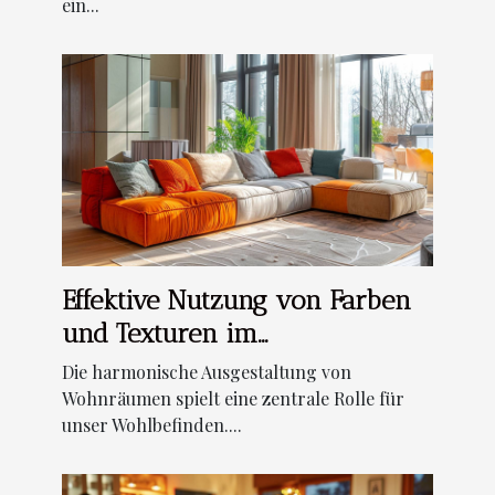
ein...
Effektive Nutzung von Farben
und Texturen im
Wohnzimmerdesign
Die harmonische Ausgestaltung von
Wohnräumen spielt eine zentrale Rolle für
unser Wohlbefinden....