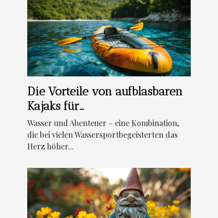
Die Vorteile von aufblasbaren
Kajaks für
Wassersportbegeisterte
Wasser und Abenteuer – eine Kombination,
die bei vielen Wassersportbegeisterten das
Herz höher...