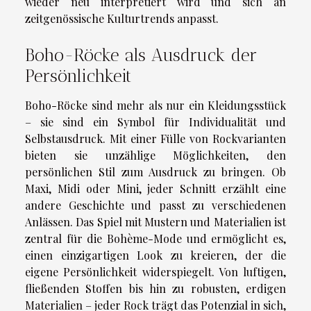
wieder neu interpretiert wird und sich an
zeitgenössische Kulturtrends anpasst.
Boho-Röcke als Ausdruck der
Persönlichkeit
Boho-Röcke sind mehr als nur ein Kleidungsstück
– sie sind ein Symbol für Individualität und
Selbstausdruck. Mit einer Fülle von Rockvarianten
bieten sie unzählige Möglichkeiten, den
persönlichen Stil zum Ausdruck zu bringen. Ob
Maxi, Midi oder Mini, jeder Schnitt erzählt eine
andere Geschichte und passt zu verschiedenen
Anlässen. Das Spiel mit Mustern und Materialien ist
zentral für die Bohème-Mode und ermöglicht es,
einen einzigartigen Look zu kreieren, der die
eigene Persönlichkeit widerspiegelt. Von luftigen,
fließenden Stoffen bis hin zu robusten, erdigen
Materialien – jeder Rock trägt das Potenzial in sich,