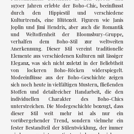
1970er Jahren erlebte der Boho-Chic, beeinflusst
durch den Hippiestil und verschiedene
Kulturtrends, eine Blütezeit. Figuren wie Janis
Joplin und Jimi Hendrix, aber auch die Romantik
und Weltoffenheit der Bloomsbury-Gruppe,
verhalfen dem Boho-Stil zur weltweiten
Anerkennung. Dieser Stil vereint traditionelle
Elemente aus verschiedenen Kulturen mit lässiger
Eleganz, was sich nicht zuletzt in der Beliebtheit
von lockeren Boho-Röcken widerspiegelt.
Modeeinflüsse aus der Boho-Geschichte zeigen
sich noch heute in vielfältigen Mustern, fließenden
Stoffen und detailreicher Handarbeit, die den
individuellen Charakter des Boho-Chics
unterstreichen. Die Modegeschichte bezeugt, dass
dieser Stil weit mehr ist als nur ein
vorübergehender Trend, sondern vielmehr ein
fester Bestandteil der Stilentwicklung, der immer