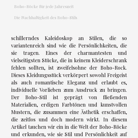
Boho-Röcke für jede Jahreszeit
Die Nachhaltigkeit des Boho-Stils
schillerndes Kaleidoskop an Stilen, die so
variantenreich sind wie die Persönlichkeiten, die
sie tragen. Eines der charmantesten und
vielseitigsten Stücke, die in keinem Kleiderschrank
fehlen sollten, ist zweifelsohne der Boho-Rock.
Dieses Kleidungsstück verkörpert sowohl Freigeist
als auch romantische Eleganz und erlaubt es,
individuelle Vorlieben zum Ausdruck zu bringen.
Der Boho-Stil ist geprägt von fließenden
Materialien, erdigen Farbtönen und kunstvollen
Mustern, die zusammen eine Ästhetik erschaffen,
die zeitlos und doch modern wirkt. In diesem
Artikel tauchen wir ein in die Welt der Boho-Röcke
und erkunden, wie sie Stil und Persönlichkeit auf