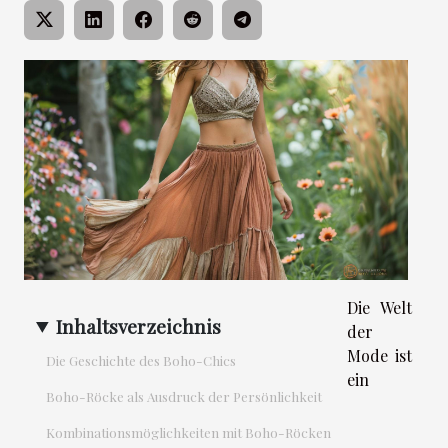
Die Welt
Inhaltsverzeichnis
der
Mode ist
Die Geschichte des Boho-Chics
ein
Boho-Röcke als Ausdruck der Persönlichkeit
Kombinationsmöglichkeiten mit Boho-Röcken