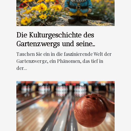
Die Kulturgeschichte des
Gartenzwergs und seine
Bedeutung heute
Tauchen Sie ein in die faszinierende Welt der
Gartenzwerge, ein Phänomen, das tief in
der...