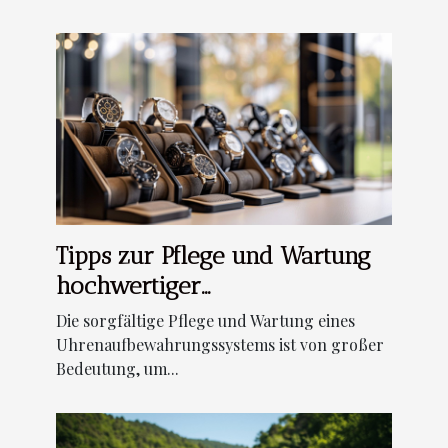
Tipps zur Pflege und Wartung
hochwertiger
Uhrenaufbewahrungssysteme
Die sorgfältige Pflege und Wartung eines
Uhrenaufbewahrungssystems ist von großer
Bedeutung, um...