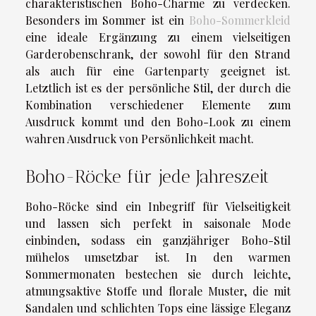
charakteristischen Boho-Charme zu verdecken.
Besonders im Sommer ist ein
Boho-Sommerkleid
eine ideale Ergänzung zu einem vielseitigen
Garderobenschrank, der sowohl für den Strand
als auch für eine Gartenparty geeignet ist.
Letztlich ist es der persönliche Stil, der durch die
Kombination verschiedener Elemente zum
Ausdruck kommt und den Boho-Look zu einem
wahren Ausdruck von Persönlichkeit macht.
Boho-Röcke für jede Jahreszeit
Boho-Röcke sind ein Inbegriff für Vielseitigkeit
und lassen sich perfekt in saisonale Mode
einbinden, sodass ein ganzjähriger Boho-Stil
mühelos umsetzbar ist. In den warmen
Sommermonaten bestechen sie durch leichte,
atmungsaktive Stoffe und florale Muster, die mit
Sandalen und schlichten Tops eine lässige Eleganz