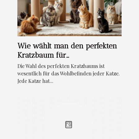
Wie wählt man den perfekten
Kratzbaum für
unterschiedliche Katzentypen?
Die Wahl des perfekten Kratzbaums ist
wesentlich für das Wohlbefinden jeder Katze.
Jede Katze hat...