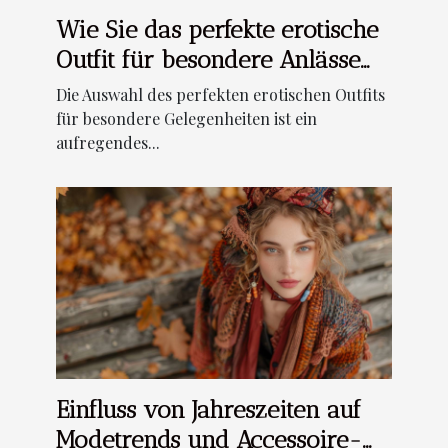
Wie Sie das perfekte erotische
Outfit für besondere Anlässe
auswählen
Die Auswahl des perfekten erotischen Outfits
für besondere Gelegenheiten ist ein
aufregendes...
Einfluss von Jahreszeiten auf
Modetrends und Accessoire-