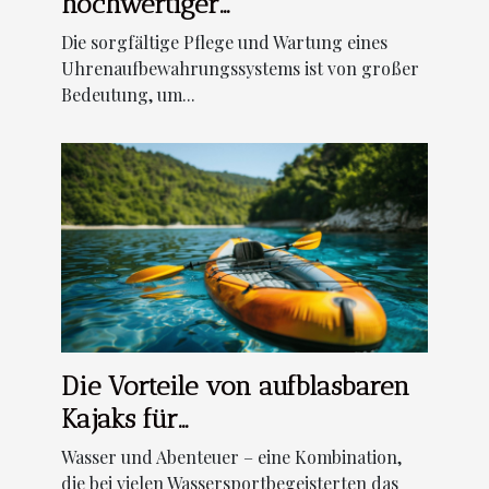
hochwertiger
Uhrenaufbewahrungssysteme
Die sorgfältige Pflege und Wartung eines
Uhrenaufbewahrungssystems ist von großer
Bedeutung, um...
Die Vorteile von aufblasbaren
Kajaks für
Wassersportbegeisterte
Wasser und Abenteuer – eine Kombination,
die bei vielen Wassersportbegeisterten das