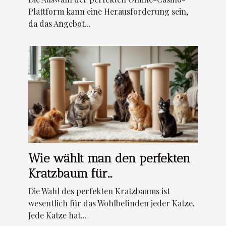
Plattform kann eine Herausforderung sein,
da das Angebot...
Wie wählt man den perfekten
Kratzbaum für
unterschiedliche Katzentypen?
Die Wahl des perfekten Kratzbaums ist
wesentlich für das Wohlbefinden jeder Katze.
Jede Katze hat...