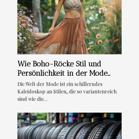
Wie Boho-Röcke Stil und
Persönlichkeit in der Mode
vereinen
Die Welt der Mode ist ein schillerndes
Kaleidoskop an Stilen, die so variantenreich
sind wie die...