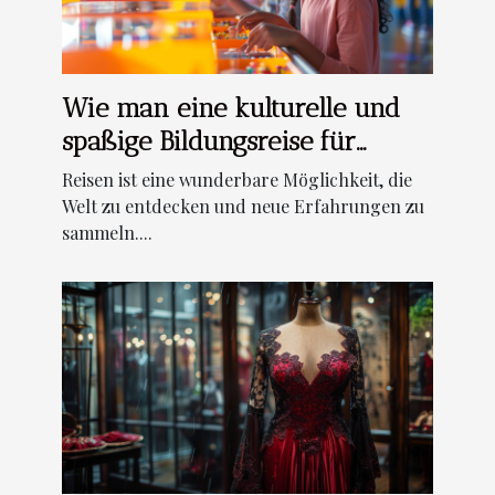
Wie man eine kulturelle und
spaßige Bildungsreise für
Kinder gestaltet
Reisen ist eine wunderbare Möglichkeit, die
Welt zu entdecken und neue Erfahrungen zu
sammeln....