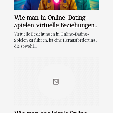
Wie man in Online-Dating-
Spielen virtuelle Beziehungen
erfolgreich aufbaut
Virtuelle Beziehungen in Online-Dating-
Spielen zu führen, ist eine Herausforderung,
die sowohl...