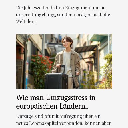
Auswahl
Die Jahreszeiten halten Einzug nicht nur in
unsere Umgebung, sondern prägen auch die
Welt der...
Wie man Umzugsstress in
europäischen Ländern
erfolgreich bewältigt
Umzüge sind oft mit Aufregung über ein
neues Lebenskapitel verbunden, können aber