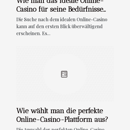
Wie man das ideale Online-
Casino für seine Bedürfnisse
findet
Die Suche nach dem idealen Online-Casino
kann auf den ersten Blick überwältigend
erscheinen. Es...
Wie wählt man die perfekte
Online-Casino-Plattform aus?
Die Auswahl der perfekten Online-Casino-