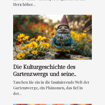
Herz höher...
Die Kulturgeschichte des
Gartenzwergs und seine
Bedeutung heute
Tauchen Sie ein in die faszinierende Welt der
Gartenzwerge, ein Phänomen, das tief in
der...