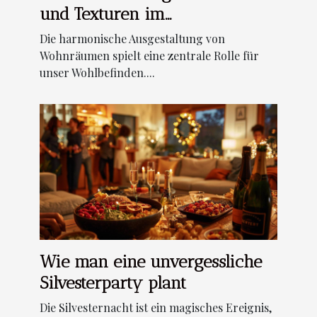
und Texturen im
Wohnzimmerdesign
Die harmonische Ausgestaltung von
Wohnräumen spielt eine zentrale Rolle für
unser Wohlbefinden....
Wie man eine unvergessliche
Silvesterparty plant
Die Silvesternacht ist ein magisches Ereignis,