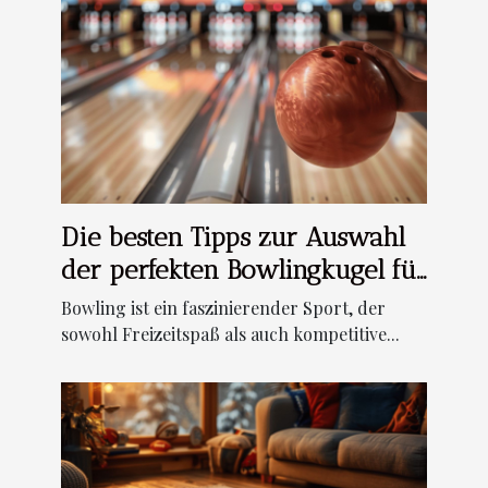
Die besten Tipps zur Auswahl
der perfekten Bowlingkugel für
Anfänger
Bowling ist ein faszinierender Sport, der
sowohl Freizeitspaß als auch kompetitive...