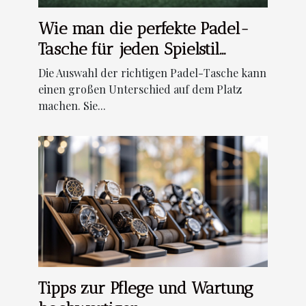
Wie man die perfekte Padel-
Tasche für jeden Spielstil
auswählt
Die Auswahl der richtigen Padel-Tasche kann
einen großen Unterschied auf dem Platz
machen. Sie...
Tipps zur Pflege und Wartung