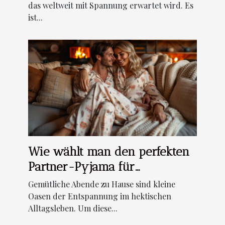
das weltweit mit Spannung erwartet wird. Es
ist...
Wie wählt man den perfekten
Partner-Pyjama für
gemütliche Abende aus?
Gemütliche Abende zu Hause sind kleine
Oasen der Entspannung im hektischen
Alltagsleben. Um diese...