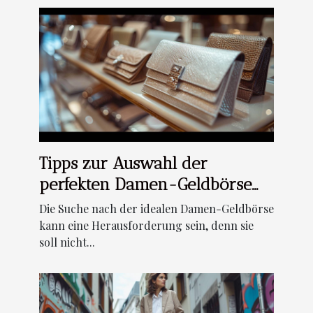
Tipps zur Auswahl der
perfekten Damen-Geldbörse
für jeden Anlass
Die Suche nach der idealen Damen-Geldbörse
kann eine Herausforderung sein, denn sie
soll nicht...