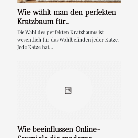
Wie wählt man den perfekten
Kratzbaum für
unterschiedliche Katzentypen?
Die Wahl des perfekten Kratzbaums ist
wesentlich für das Wohlbefinden jeder Katze.
Jede Katze hat...
Wie beeinflussen Online-