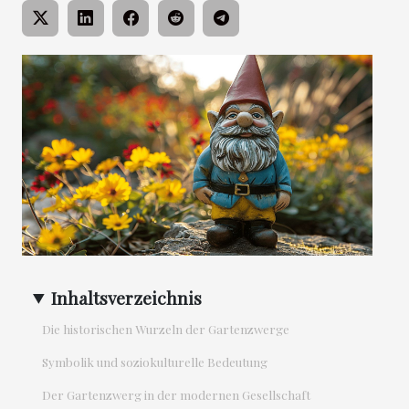
Inhaltsverzeichnis
Die historischen Wurzeln der Gartenzwerge
Symbolik und soziokulturelle Bedeutung
Der Gartenzwerg in der modernen Gesellschaft