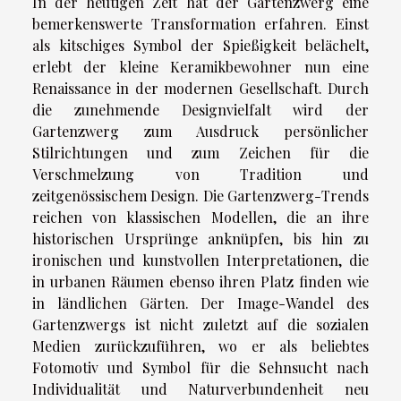
In der heutigen Zeit hat der Gartenzwerg eine
bemerkenswerte Transformation erfahren. Einst
als kitschiges Symbol der Spießigkeit belächelt,
erlebt der kleine Keramikbewohner nun eine
Renaissance in der modernen Gesellschaft. Durch
die zunehmende Designvielfalt wird der
Gartenzwerg zum Ausdruck persönlicher
Stilrichtungen und zum Zeichen für die
Verschmelzung von Tradition und
zeitgenössischem Design. Die Gartenzwerg-Trends
reichen von klassischen Modellen, die an ihre
historischen Ursprünge anknüpfen, bis hin zu
ironischen und kunstvollen Interpretationen, die
in urbanen Räumen ebenso ihren Platz finden wie
in ländlichen Gärten. Der Image-Wandel des
Gartenzwergs ist nicht zuletzt auf die sozialen
Medien zurückzuführen, wo er als beliebtes
Fotomotiv und Symbol für die Sehnsucht nach
Individualität und Naturverbundenheit neu