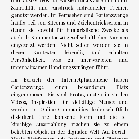
und Musikvideos auf, wo sie oftmals als Sinnbild für
Skurrilität und Ausdruck individueller Freiheit
genutzt werden. Im Fernsehen sind Gartenzwerge
häufig Teil von Sitcoms und Zeichentrickserien, in
denen sie sowohl für humoristische Zwecke als
auch als Kommentar zu gesellschaftlichen Normen
eingesetzt werden. Nicht selten werden sie in
diesen Kontexten lebendig und erhalten
Persönlichkeit, was zu unerwarteten und
unterhaltsamen Handlungssträngen führt.
Im Bereich der Internetphänomene haben
Gartenzwerge einen besonderen Platz
eingenommen. Sie sind Protagonisten in viralen
Videos, Inspiration für vielfältige Memes und
werden in Online-Communities leidenschaftlich
diskutiert. Ihre ikonische Form und die oft
kitschige Ausstrahlung machen sie zu einem
beliebten Objekt in der digitalen Welt. Auf Social-