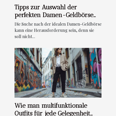
Tipps zur Auswahl der
perfekten Damen-Geldbörse
für jeden Anlass
Die Suche nach der idealen Damen-Geldbörse
kann eine Herausforderung sein, denn sie
soll nicht...
Wie man multifunktionale
Outfits für jede Gelegenheit