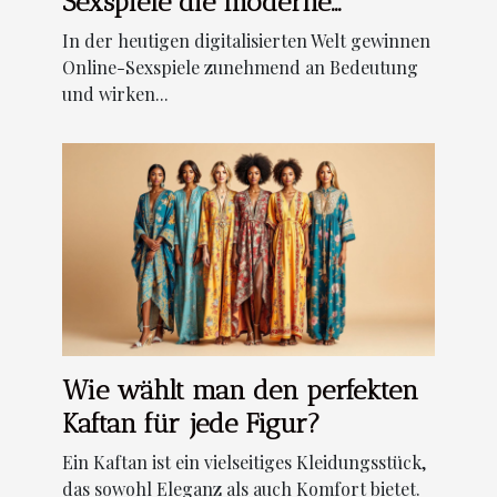
Sexspiele die moderne
Beziehungen?
In der heutigen digitalisierten Welt gewinnen
Online-Sexspiele zunehmend an Bedeutung
und wirken...
Wie wählt man den perfekten
Kaftan für jede Figur?
Ein Kaftan ist ein vielseitiges Kleidungsstück,
das sowohl Eleganz als auch Komfort bietet.