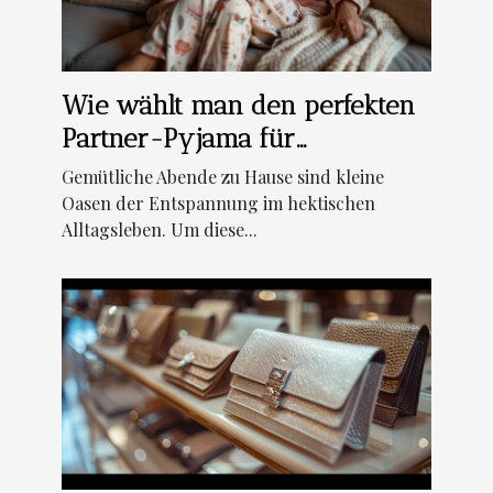
Wie wählt man den perfekten
Partner-Pyjama für
gemütliche Abende aus?
Gemütliche Abende zu Hause sind kleine
Oasen der Entspannung im hektischen
Alltagsleben. Um diese...