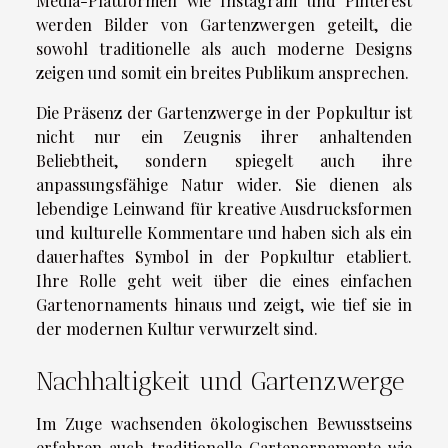
Media-Plattformen wie Instagram und Pinterest
werden Bilder von Gartenzwergen geteilt, die
sowohl traditionelle als auch moderne Designs
zeigen und somit ein breites Publikum ansprechen.
Die Präsenz der Gartenzwerge in der Popkultur ist
nicht nur ein Zeugnis ihrer anhaltenden
Beliebtheit, sondern spiegelt auch ihre
anpassungsfähige Natur wider. Sie dienen als
lebendige Leinwand für kreative Ausdrucksformen
und kulturelle Kommentare und haben sich als ein
dauerhaftes Symbol in der Popkultur etabliert.
Ihre Rolle geht weit über die eines einfachen
Gartenornaments hinaus und zeigt, wie tief sie in
der modernen Kultur verwurzelt sind.
Nachhaltigkeit und Gartenzwerge
Im Zuge wachsenden ökologischen Bewusstseins
erfahren auch traditionelle Gartenornamente wie