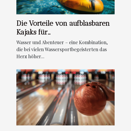
Die Vorteile von aufblasbaren
Kajaks für
Wassersportbegeisterte
Wasser und Abenteuer – eine Kombination,
die bei vielen Wassersportbegeisterten das
Herz höher...