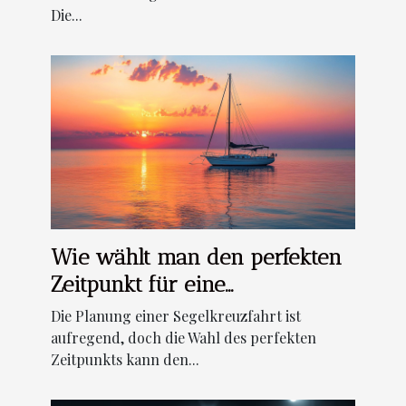
Die...
Wie wählt man den perfekten
Zeitpunkt für eine
Segelkreuzfahrt?
Die Planung einer Segelkreuzfahrt ist
aufregend, doch die Wahl des perfekten
Zeitpunkts kann den...