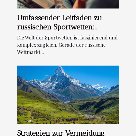
Umfassender Leitfaden zu
russischen Sportwetten:
Strategien und Tipps
Die Welt der Sportwetten ist faszinierend und
komplex zugleich. Gerade der russische
Wettmarkt...
Strategien zur Vermeidung