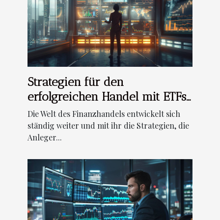
Strategien für den
erfolgreichen Handel mit ETFs
im Jahr 2024
Die Welt des Finanzhandels entwickelt sich
ständig weiter und mit ihr die Strategien, die
Anleger...