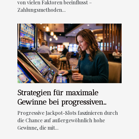
casino?
von vielen Faktoren beeinflusst –
Zahlungsmethoden...
Strategien für maximale
Gewinne bei progressiven
Jackpot-Slots
Progressive Jackpot-Slots faszinieren durch
die Chance auf außergewöhnlich hohe
Gewinne, die mit...