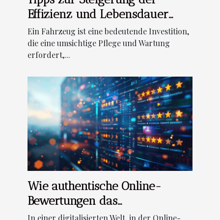
Effizienz und Lebensdauer
Ihres Fahrzeugs
Ein Fahrzeug ist eine bedeutende Investition,
die eine umsichtige Pflege und Wartung
erfordert,...
Wie authentische Online-
Bewertungen das
Kundenvertrauen stärken
In einer digitalisierten Welt, in der Online-