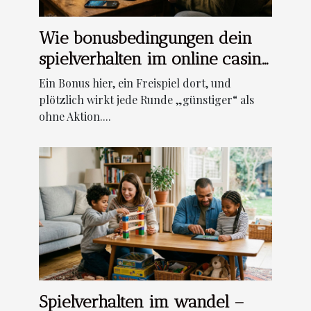
Wie bonusbedingungen dein
spielverhalten im online casino
wirklich beeinflussen
Ein Bonus hier, ein Freispiel dort, und
plötzlich wirkt jede Runde „günstiger“ als
ohne Aktion....
Spielverhalten im wandel –