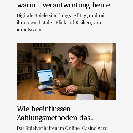
warum verantwortung heute
zählt
Digitale Spiele sind längst Alltag, und mit
ihnen wächst der Blick auf Risiken, von
impulsivem...
Wie beeinflussen
Zahlungsmethoden das
spielverhalten im online-
Das Spielverhalten im Online-Casino wird