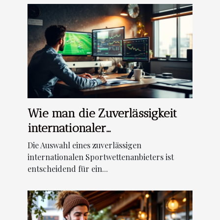
Wie man die Zuverlässigkeit
internationaler
Sportwettenanbieter überprüft
Die Auswahl eines zuverlässigen
internationalen Sportwettenanbieters ist
entscheidend für ein...