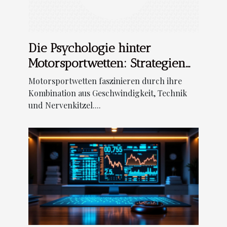
Die Psychologie hinter
Motorsportwetten: Strategien
für den Erfolg
Motorsportwetten faszinieren durch ihre
Kombination aus Geschwindigkeit, Technik
und Nervenkitzel....