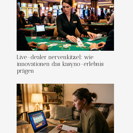
Live-dealer nervenkitzel: wie
innovationen das kasyno-erlebnis
prägen