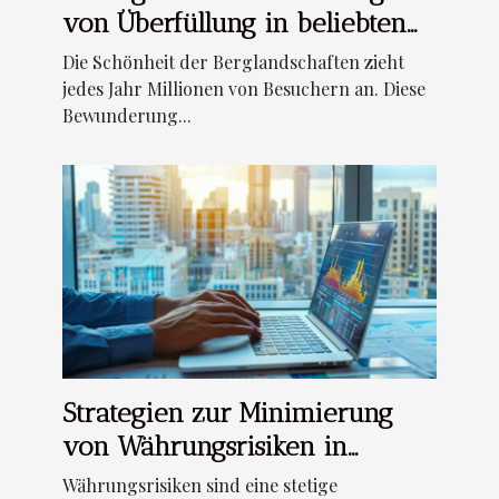
von Überfüllung in beliebten
Bergregionen
Die Schönheit der Berglandschaften zieht
jedes Jahr Millionen von Besuchern an. Diese
Bewunderung...
Strategien zur Minimierung
von Währungsrisiken in
internationalen ETFs
Währungsrisiken sind eine stetige