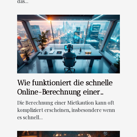
das...
Wie funktioniert die schnelle
Online-Berechnung einer
Mietkaution?
Die Berechnung einer Mietkaution kann oft
kompliziert erscheinen, insbesondere wenn
es schnell...