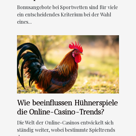
der lukrativste?
Bonusangebote bei Sportwetten sind für viele
ein entscheidendes Kriterium bei der Wahl
eines...
Wie beeinflussen Hühnerspiele
die Online-Casino-Trends?
Die Welt der Online-Casinos entwickelt sich
ständig weiter, wobei bestimmte Spieltrends