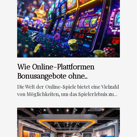
Wie Online-Plattformen
Bonusangebote ohne
Einzahlung anbieten
Die Welt der Online-Spiele bietet eine Vielzahl
von Möglichkeiten, um das Spielerlebnis zu...