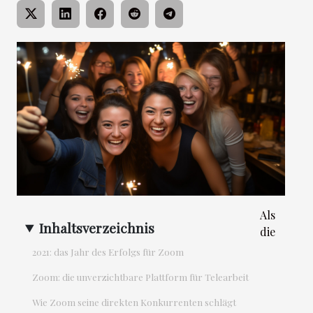
Als
Inhaltsverzeichnis
die
2021: das Jahr des Erfolgs für Zoom
Zoom: die unverzichtbare Plattform für Telearbeit
Wie Zoom seine direkten Konkurrenten schlägt