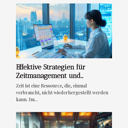
Effektive Strategien für
Zeitmanagement und
Produktivitätssteigerung im
Zeit ist eine Ressource, die, einmal
Berufsalltag
verbraucht, nicht wiederhergestellt werden
kann. Im...