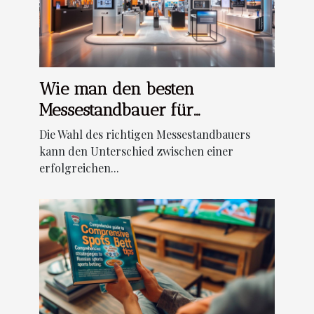
Wie man den besten
Messestandbauer für
Ausstellungen auswählt
Die Wahl des richtigen Messestandbauers
kann den Unterschied zwischen einer
erfolgreichen...