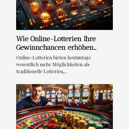
Wie Online-Lotterien Ihre
Gewinnchancen erhöhen
können?
Online-Lotterien bieten heutzutage
wesentlich mehr Möglichkeiten als
traditionelle Lotterien,...