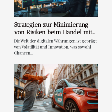
Strategien zur Minimierung
von Risiken beim Handel mit
digitalen Währungen
Die Welt der digitalen Währungen ist geprägt
von Volatilität und Innovation, was sowohl
Chancen...