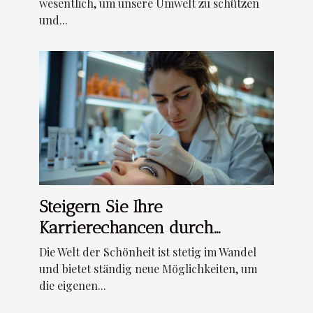
wesentlich, um unsere Umwelt zu schützen
und...
Steigern Sie Ihre
Karrierechancen durch
professionelle
Die Welt der Schönheit ist stetig im Wandel
Wimpernverlängerungskurse
und bietet ständig neue Möglichkeiten, um
die eigenen...