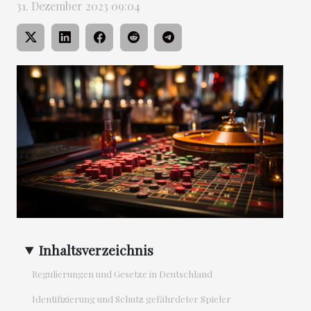
31. Dezember 2023 09:04
Inhaltsverzeichnis
Regulierungen und Gesetze in Deutschland
Identifizierung und Schutz gefährdeter Spieler