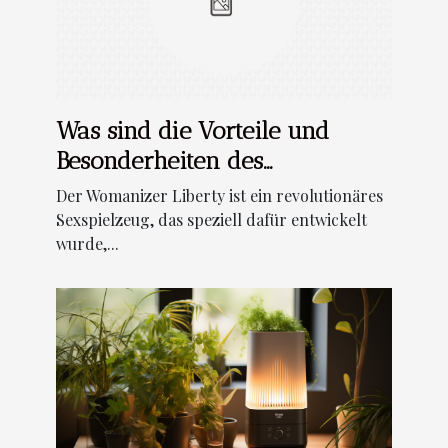
Was sind die Vorteile und
Besonderheiten des
Womanizer Liberty ?
Der Womanizer Liberty ist ein revolutionäres
Sexspielzeug, das speziell dafür entwickelt
wurde,...