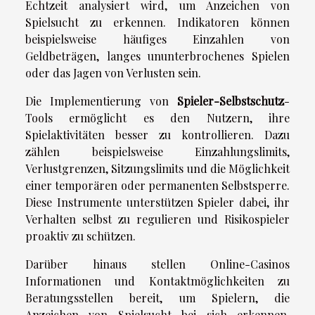
Echtzeit analysiert wird, um Anzeichen von
Spielsucht zu erkennen. Indikatoren können
beispielsweise häufiges Einzahlen von
Geldbeträgen, langes ununterbrochenes Spielen
oder das Jagen von Verlusten sein.
Die Implementierung von
Spieler-Selbstschutz
-
Tools ermöglicht es den Nutzern, ihre
Spielaktivitäten besser zu kontrollieren. Dazu
zählen beispielsweise Einzahlungslimits,
Verlustgrenzen, Sitzungslimits und die Möglichkeit
einer temporären oder permanenten Selbstsperre.
Diese Instrumente unterstützen Spieler dabei, ihr
Verhalten selbst zu regulieren und Risikospieler
proaktiv zu schützen.
Darüber hinaus stellen Online-Casinos
Informationen und Kontaktmöglichkeiten zu
Beratungsstellen bereit, um Spielern, die
Anzeichen von Spielsucht bei sich erkennen,