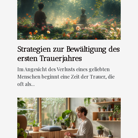
Strategien zur Bewältigung des
ersten Trauerjahres
Im Angesicht des Verlusts eines geliebten
Menschen beginnt eine Zeit der Trauer, die
oft als...