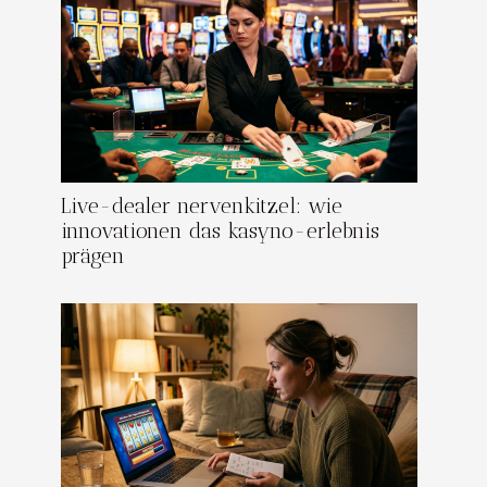
Live-dealer nervenkitzel: wie
innovationen das kasyno-erlebnis
prägen