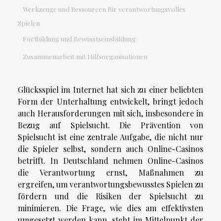
Werkzeuge und Ressourcen für verantwortungsvolles
Spielen
Fortbildung und Bewusstseinsbildung
Zusammenarbeit mit Hilfsorganisationen
Glücksspiel im Internet hat sich zu einer beliebten
Form der Unterhaltung entwickelt, bringt jedoch
auch Herausforderungen mit sich, insbesondere in
Bezug auf Spielsucht. Die Prävention von
Spielsucht ist eine zentrale Aufgabe, die nicht nur
die Spieler selbst, sondern auch Online-Casinos
betrifft. In Deutschland nehmen Online-Casinos
die Verantwortung ernst, Maßnahmen zu
ergreifen, um verantwortungsbewusstes Spielen zu
fördern und die Risiken der Spielsucht zu
minimieren. Die Frage, wie dies am effektivsten
umgesetzt werden kann, steht im Mittelpunkt der