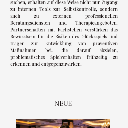
suchen, erhalten auf diese Weise nicht nur Zugang
zu internen Tools zur Selbstkontrolle, sondern
auch zu externen professionellen
Beratungsdiensten und Therapieangeboten.
Partnerschaften mit Fachstellen verstärken das
Bewusstsein für die Risiken des Glücksspiels und
tragen zur Entwicklung von präventiven
Maßnahmen bei, die darauf abzielen,
problematisches Spielverhalten frühzeitig zu
erkennen und entgegenzuwirken.
NEUE