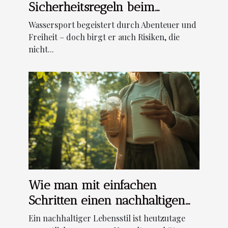
Sicherheitsregeln beim
Wassersport
Wassersport begeistert durch Abenteuer und
Freiheit – doch birgt er auch Risiken, die
nicht...
Wie man mit einfachen
Schritten einen nachhaltigen
Lebensstil führt
Ein nachhaltiger Lebensstil ist heutzutage