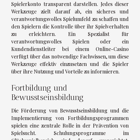
Spielerkonto transparent darstellen. Jedes dieser
Werkzeuge zielt darauf ab, ein sicheres und
verantwortungsvolles Spielumfeld zu schaffen und
den Spielern die Kontrolle über ihr Spielverhalten
zu erleichtern. Ein Spezialist für
verantwortungsvolles Spielen oder ein
Kundendienstleiter bei einem Online-Casino
verfügt über das notwendige Fachwissen, um diese
Werkzeuge effektiv einzusetzen und die Spieler
über ihre Nutzung und Vorteile zu informieren.
Fortbildung und
Bewusstseinsbildung
Die Förderung von Bewusstseinsbildung und die
Implementierung von Fortbildungsprogrammen
spielen eine zentrale Rolle in der Prävention von
Spielsucht. Schulungsprogramme im